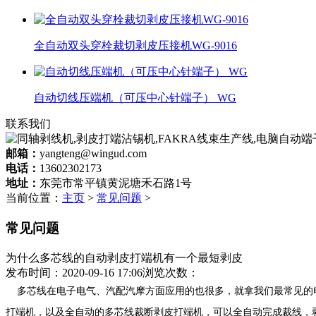
全自动双头穿栓裁切剥皮压接机WG-9016
自动切线压端机（可压中心针端子） WG
联系我们
邮箱：
yangteng@wingud.com
电话：
13602302173
地址：
东莞市常平镇黄泥塘禾石路1号
当前位置：
主页
>
常见问题
>
常见问题
为什么多芯线的自动剥皮打端机有一个最短剥皮
发布时间：2020-09-16 17:06
浏览次数：
多芯线在电子电气、汽配汽摩方面应用的也很多，就拿我们最常见的电源线
打端机，以及全自动的多芯线裁断剥皮打端机，可以全自动完成裁线，