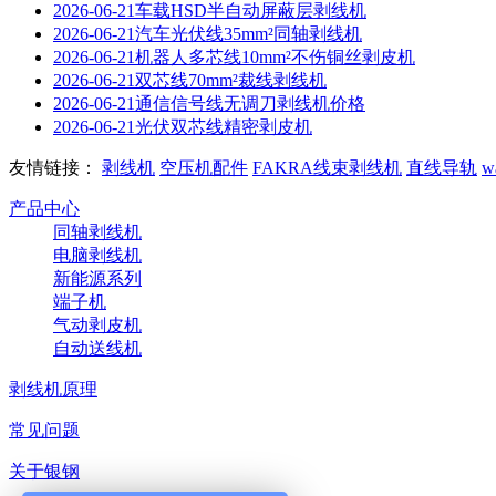
2026-06-21
车载HSD半自动屏蔽层剥线机
2026-06-21
汽车光伏线35mm²同轴剥线机
2026-06-21
机器人多芯线10mm²不伤铜丝剥皮机
2026-06-21
双芯线70mm²裁线剥线机
2026-06-21
通信信号线无调刀剥线机价格
2026-06-21
光伏双芯线精密剥皮机
友情链接：
剥线机
空压机配件
FAKRA线束剥线机
直线导轨
w
产品中心
同轴剥线机
电脑剥线机
新能源系列
端子机
气动剥皮机
自动送线机
剥线机原理
常见问题
关于银钢