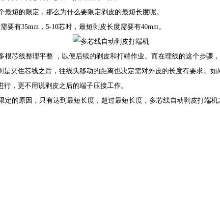
个最短的限定，那么为什么要限定剥皮的最短长度呢。
要有35mm，5-10芯时，最短剥皮长度需要有40mm。
根芯线整理平整 ，以便后续的剥皮和打端作业。而在理线的这个步骤，
则是夹住芯线之后，往线头移动的距离也决定需对外皮的长度有要求。如
进行，更不用说剥皮之后的端子压接工作。
定的原因，只有达到最短长度，超过最短长度，多芯线自动剥皮打端机