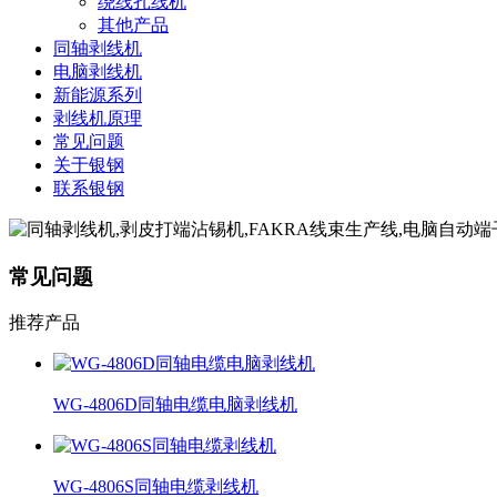
绕线扎线机
其他产品
同轴剥线机
电脑剥线机
新能源系列
剥线机原理
常见问题
关于银钢
联系银钢
常见问题
推荐产品
WG-4806D同轴电缆电脑剥线机
WG-4806S同轴电缆剥线机