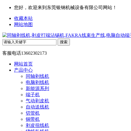
您好，欢迎来到东莞银钢机械设备有限公司网站！
收藏本站
网站地图
客服电话
13602302173
网站首页
产品中心
同轴剥线机
电脑剥线机
新能源系列
端子机
气动剥皮机
自动送线机
切管机
铜带机
剥皮扭线机