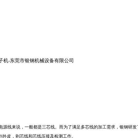
来说，一般都是三芯线。而为了满足多芯线的加工需求，银钢研发了半自动
剥外皮，剥芯线和芯线压接及检测工作。