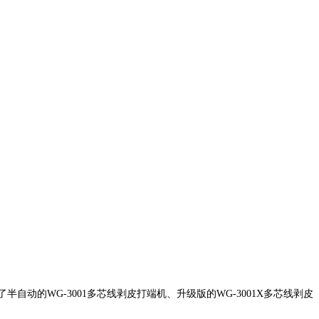
的WG-3001多芯线剥皮打端机、升级版的WG-3001X多芯线剥皮