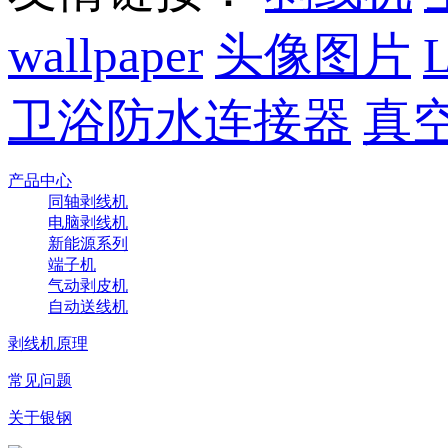
wallpaper
头像图片
卫浴防水连接器
真
产品中心
同轴剥线机
电脑剥线机
新能源系列
端子机
气动剥皮机
自动送线机
剥线机原理
常见问题
关于银钢