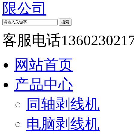
客服电话
136023021
网站首页
产品中心
同轴剥线机
电脑剥线机