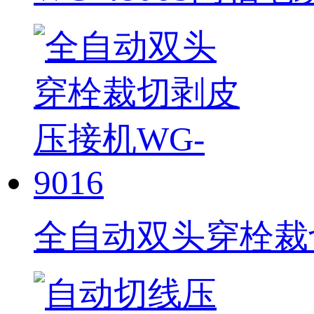
全自动双头穿栓裁切