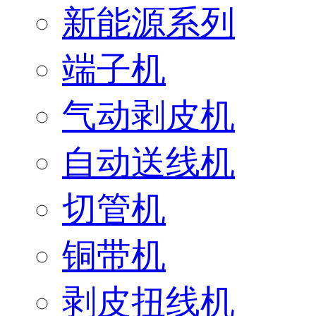
新能源系列
端子机
气动剥皮机
自动送线机
切管机
铜带机
剥皮扭线机