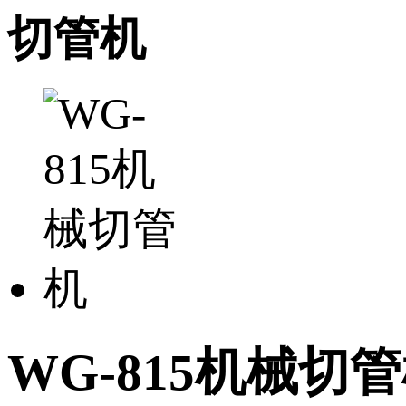
切管机
WG-815机械切