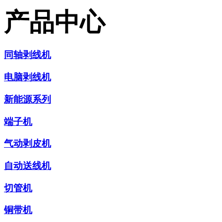
产品中心
同轴剥线机
电脑剥线机
新能源系列
端子机
气动剥皮机
自动送线机
切管机
铜带机