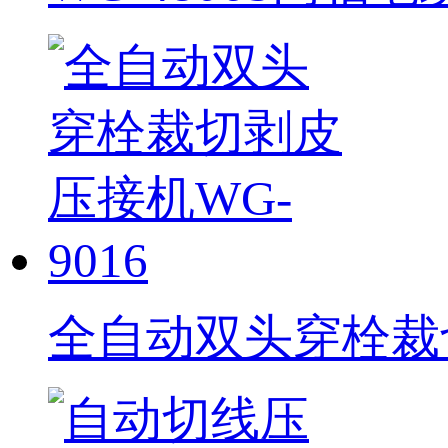
全自动双头穿栓裁切