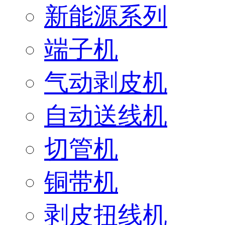
新能源系列
端子机
气动剥皮机
自动送线机
切管机
铜带机
剥皮扭线机