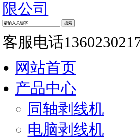
客服电话
136023021
网站首页
产品中心
同轴剥线机
电脑剥线机