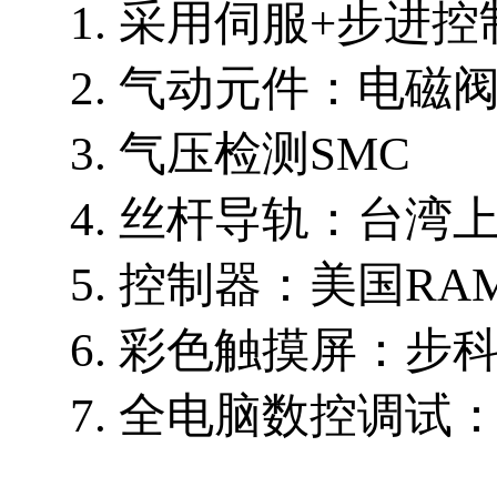
1. 采用伺服+步进控
2. 气动元件：电磁阀
3. 气压检测SMC
4. 丝杆导轨：台湾
5. 控制器：美国RA
6. 彩色触摸屏：步
7. 全电脑数控调试