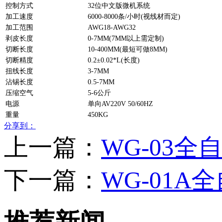
控制方式
32位中文版微机系统
加工速度
6000-8000条/小时(视线材而定)
加工范围
AWG18-AWG32
剥皮长度
0-7MM(7MM以上需定制)
切断长度
10-400MM(最短可做8MM)
切断精度
0.2±0.02*L(长度)
扭线长度
3-7MM
沾锡长度
0.5-7MM
压缩空气
5-6公斤
电源
单向AV220V 50/60HZ
重量
450KG
分享到：
上一篇：
WG-03
下一篇：
WG-01