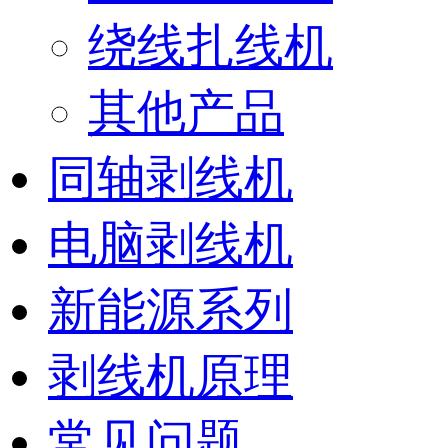
绕线扎线机
其他产品
同轴剥线机
电脑剥线机
新能源系列
剥线机原理
常见问题