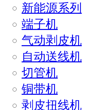
新能源系列
端子机
气动剥皮机
自动送线机
切管机
铜带机
剥皮扭线机