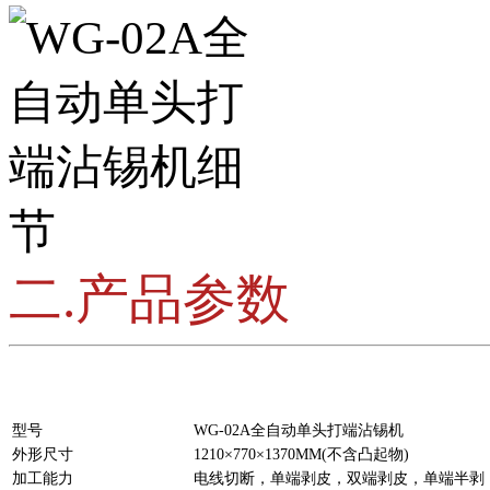
二.产品参数
型号
WG-02A全自动单头打端沾锡机
外形尺寸
1210×770×1370MM(不含凸起物)
加工能力
电线切断，单端剥皮，双端剥皮，单端半剥