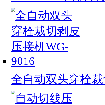
全自动双头穿栓裁切