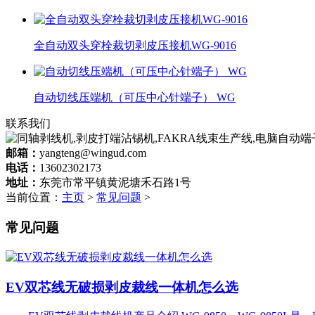
全自动双头穿栓裁切剥皮压接机WG-9016
自动切线压端机（可压中心针端子） WG
联系我们
邮箱：
yangteng@wingud.com
电话：
13602302173
地址：
东莞市常平镇黄泥塘禾石路1号
当前位置：
主页
>
常见问题
>
常见问题
EV双芯线无破损剥皮裁线一体机怎么选