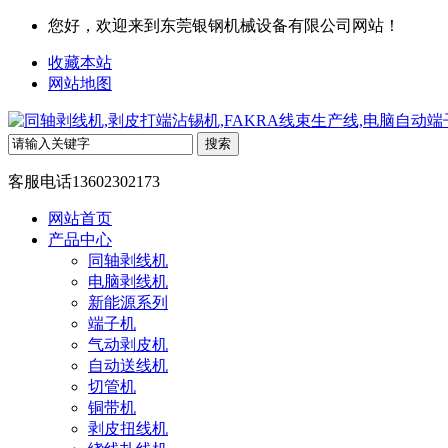
您好，欢迎来到东莞银钢机械设备有限公司网站！
收藏本站
网站地图
客服电话
13602302173
网站首页
产品中心
同轴剥线机
电脑剥线机
新能源系列
端子机
气动剥皮机
自动送线机
切管机
铜带机
剥皮扭线机