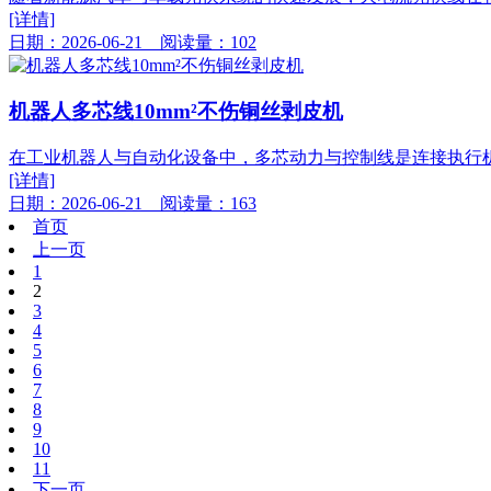
[详情]
日期：2026-06-21 阅读量：102
机器人多芯线10mm²不伤铜丝剥皮机
在工业机器人与自动化设备中，多芯动力与控制线是连接执行机构
[详情]
日期：2026-06-21 阅读量：163
首页
上一页
1
2
3
4
5
6
7
8
9
10
11
下一页