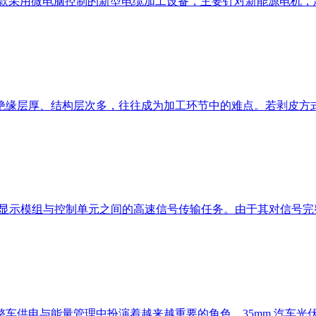
50L是一款采用微电脑控制的新型电缆加工设备，主要针对新能源
缘层厚、结构层次多，往往成为加工环节中的难点。若剥皮方式过
显示模组与控制单元之间的高速信号传输任务。由于其对信号完整
供电与能量管理中扮演着越来越重要的角色。35mm 汽车光伏