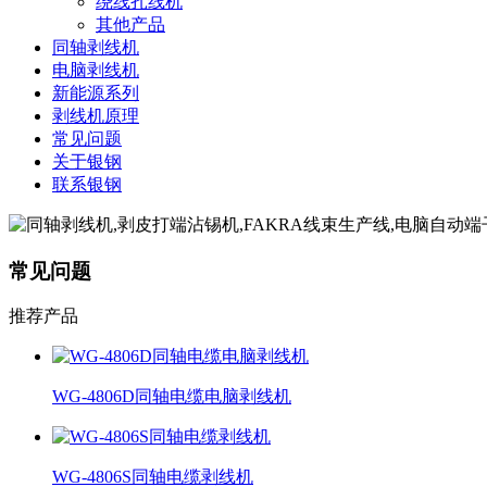
绕线扎线机
其他产品
同轴剥线机
电脑剥线机
新能源系列
剥线机原理
常见问题
关于银钢
联系银钢
常见问题
推荐产品
WG-4806D同轴电缆电脑剥线机
WG-4806S同轴电缆剥线机