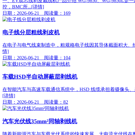
一、EV双芯线剥皮裁线机产品介绍 WG-9850、WG-98
控，BMC所...
[详情]
日期：2026-06-21 阅读量：169
电子线分层粗线剥皮机
在电子与电气线束制造中，粗规格电子线因其导体截面积大、绝
情]
日期：2026-06-21 阅读量：104
车载HSD半自动屏蔽层剥线机
在智能汽车与高速车载通信系统中，HSD 线缆承担着摄像头、
[详情]
日期：2026-06-21 阅读量：82
汽车光伏线35mm²同轴剥线机
随着新能源汽车与车载光伏系统的快速发展，大电流光伏线在整车