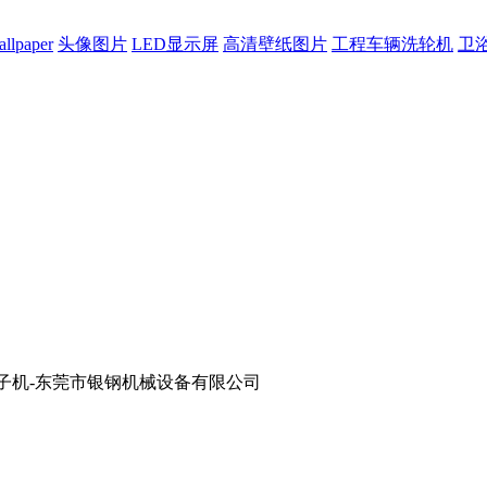
allpaper
头像图片
LED显示屏
高清壁纸图片
工程车辆洗轮机
卫