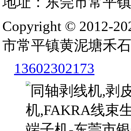
地址：东莞市常平镇
Copyright © 201
市常平镇黄泥塘禾石
13602302173