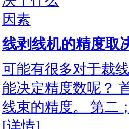
线剥线机的精度取
可能有很多对于裁
能决定精度数呢？ 
线束的精度。 第二
[详情]