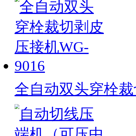
全自动双头穿栓裁切