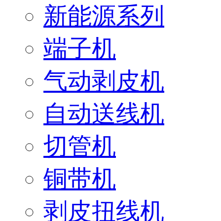
新能源系列
端子机
气动剥皮机
自动送线机
切管机
铜带机
剥皮扭线机